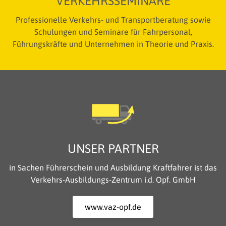
VERKEHRSSEMINARE
Professionelle Verkehrs- und Transportberatung sowie
Schulungen und Seminare für Fahrpersonal,
Führungskräfte und Unternehmen in Theorie und Praxis.
UNSER PARTNER
in Sachen Führerschein und Ausbildung Kraftfahrer ist das
Verkehrs-Ausbildungs-Zentrum i.d. Opf. GmbH
www.vaz-opf.de