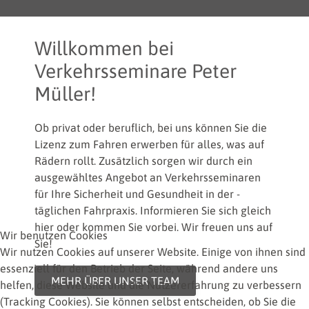
Willkommen bei
Verkehrsseminare Peter
Müller!
Ob privat oder beruflich, bei uns können Sie die
Lizenz zum Fahren erwerben für alles, was auf
Rädern rollt. Zusätzlich sorgen wir durch ein
ausgewähltes Angebot an Verkehrsseminaren
für Ihre Sicherheit und Gesundheit in der ­
täglichen Fahrpraxis. Informieren Sie sich gleich
hier oder kommen Sie vorbei. Wir freuen uns auf
Wir benutzen Cookies
Sie!
Wir nutzen Cookies auf unserer Website. Einige von ihnen sind
essenziell für den Betrieb der Seite, während andere uns
MEHR ÜBER UNSER TEAM
helfen, diese Website und die Nutzererfahrung zu verbessern
(Tracking Cookies). Sie können selbst entscheiden, ob Sie die