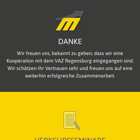
DANKE
Wir freuen uns, bekannt zu geben, dass wir eine
Kooperation mit dem VAZ Regensburg eingegangen sind.
Wir schätzen Ihr Vertrauen sehr und freuen uns auf eine
weiterhin erfolgreiche Zusammenarbeit.