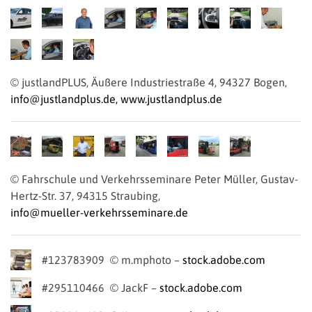
© justlandPLUS, Äußere Industriestraße 4, 94327 Bogen,
info@justlandplus.de
,
www.justlandplus.de
© Fahrschule und Verkehrsseminare Peter Müller, Gustav-
Hertz-Str. 37, 94315 Straubing,
info@mueller-verkehrsseminare.de
#123783909 © m.mphoto –
stock.adobe.com
#295110466 © JackF –
stock.adobe.com